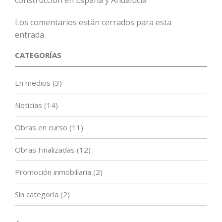
construcción en España y Andalucia
Los comentarios están cerrados para esta
entrada.
CATEGORÍAS
En medios
(3)
Noticias
(14)
Obras en curso
(11)
Obras Finalizadas
(12)
Promoción inmobiliaria
(2)
Sin categoría
(2)