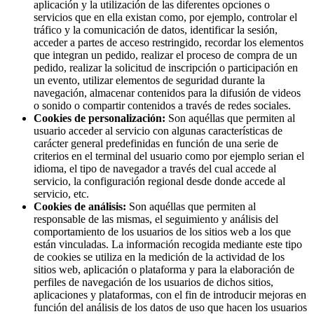
aplicación y la utilización de las diferentes opciones o
servicios que en ella existan como, por ejemplo, controlar el
tráfico y la comunicación de datos, identificar la sesión,
acceder a partes de acceso restringido, recordar los elementos
que integran un pedido, realizar el proceso de compra de un
pedido, realizar la solicitud de inscripción o participación en
un evento, utilizar elementos de seguridad durante la
navegación, almacenar contenidos para la difusión de videos
o sonido o compartir contenidos a través de redes sociales.
Cookies de personalización:
Son aquéllas que permiten al
usuario acceder al servicio con algunas características de
carácter general predefinidas en función de una serie de
criterios en el terminal del usuario como por ejemplo serian el
idioma, el tipo de navegador a través del cual accede al
servicio, la configuración regional desde donde accede al
servicio, etc.
Cookies de análisis:
Son aquéllas que permiten al
responsable de las mismas, el seguimiento y análisis del
comportamiento de los usuarios de los sitios web a los que
están vinculadas. La información recogida mediante este tipo
de cookies se utiliza en la medición de la actividad de los
sitios web, aplicación o plataforma y para la elaboración de
perfiles de navegación de los usuarios de dichos sitios,
aplicaciones y plataformas, con el fin de introducir mejoras en
función del análisis de los datos de uso que hacen los usuarios