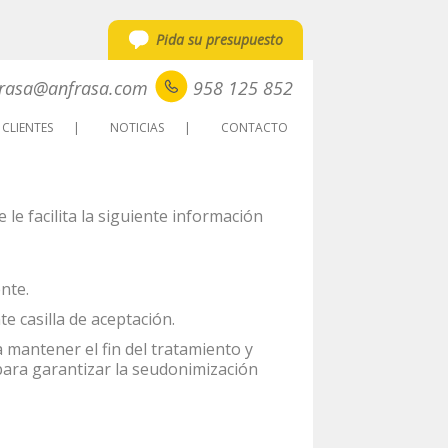
d
Pida su presupuesto
rasa@anfrasa.com
958 125 852
CLIENTES
NOTICIAS
CONTACTO
le facilita la siguiente información
ente.
e casilla de aceptación.
 mantener el fin del tratamiento y
para garantizar la seudonimización