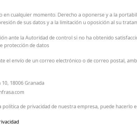
to en cualquier momento. Derecho a oponerse y a la portabil
resión de sus datos y a la limitación u oposición al su trata
n ante la Autoridad de control si no ha obtenido satisfacció
de protección de datos
e el envío de un correo electrónico o de correo postal, amb
n 10, 18006 Granada
anfrasa.com
 política de privacidad de nuestra empresa, puede hacerlo en
rivacidad