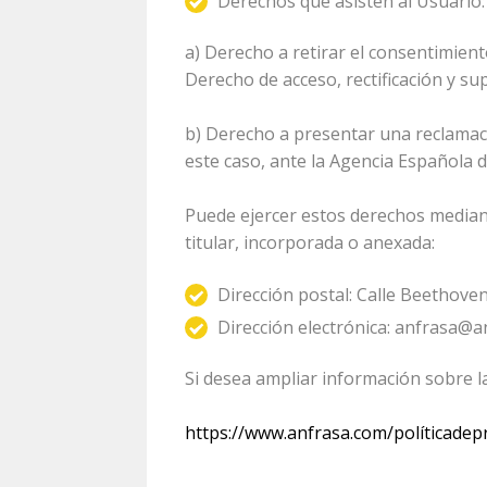
Derechos que asisten al Usuario:
a) Derecho a retirar el consentimien
Derecho de acceso, rectificación y sup
b) Derecho a presentar una reclamació
este caso, ante la Agencia Española 
Puede ejercer estos derechos mediant
titular, incorporada o anexada:
Dirección postal: Calle Beethove
Dirección electrónica: anfrasa@
Si desea ampliar información sobre la
https://www.anfrasa.com/políticadep