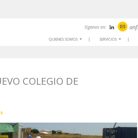
anf
Síganos en:
QUIENES SOMOS
SERVICIOS
...
...
NUEVO COLEGIO DE
as