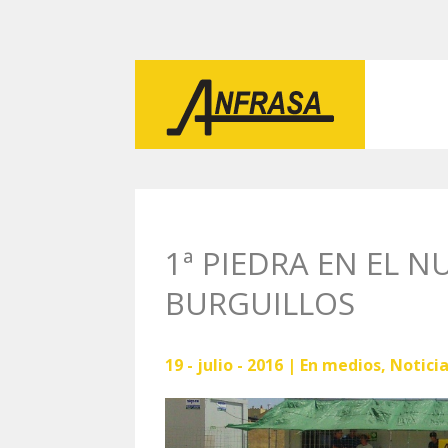
1ª PIEDRA EN EL 
BURGUILLOS
19 - julio - 2016 |
En medios
,
Notici