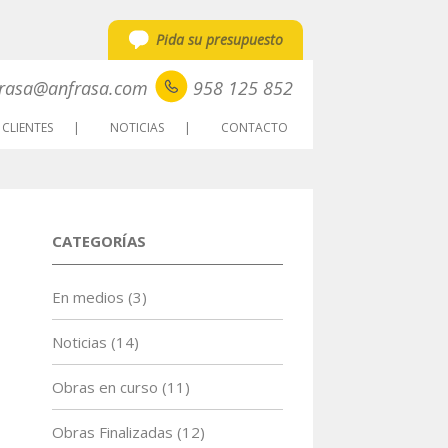
Pida su presupuesto
rasa@anfrasa.com
958 125 852
CLIENTES
NOTICIAS
CONTACTO
CATEGORÍAS
En medios
(3)
Noticias
(14)
Obras en curso
(11)
Obras Finalizadas
(12)