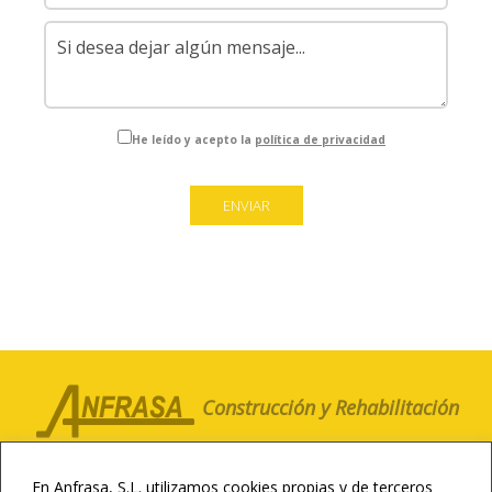
He leído y acepto la
política de privacidad
Construcción y Rehabilitación
LA COMPAÑÍA
CLIENTES
NOTICIAS
En Anfrasa, S.L. utilizamos cookies propias y de terceros