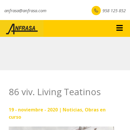
anfrasa@anfrasa.com
958 125 852
Togg
navig
86 viv. Living Teatinos
19 - noviembre - 2020 |
Noticias
,
Obras en
curso