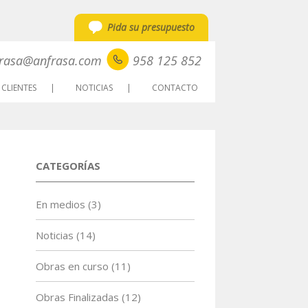
Pida su presupuesto
rasa@anfrasa.com
958 125 852
CLIENTES
NOTICIAS
CONTACTO
CATEGORÍAS
En medios
(3)
Noticias
(14)
Obras en curso
(11)
Obras Finalizadas
(12)