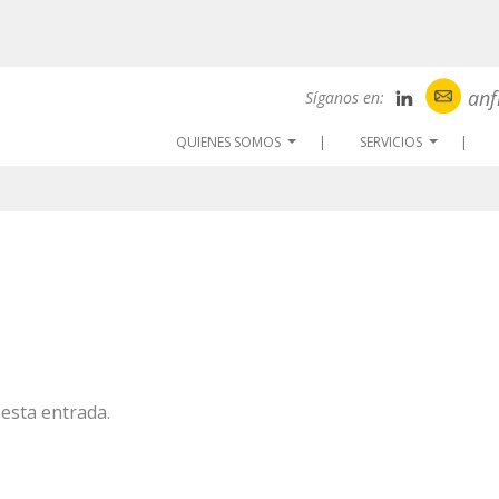
anf
Síganos en:
QUIENES SOMOS
SERVICIOS
...
...
esta entrada.