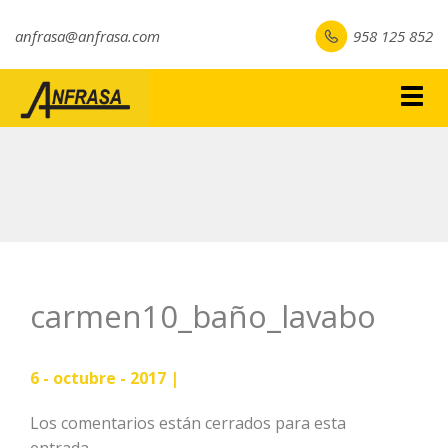
anfrasa@anfrasa.com
958 125 852
Togg
navig
carmen10_baño_lavabo
6 - octubre - 2017 |
Los comentarios están cerrados para esta