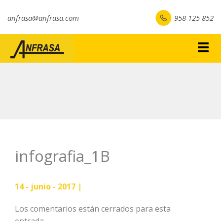
anfrasa@anfrasa.com
958 125 852
Togg
navig
infografia_1B
14 - junio - 2017 |
Los comentarios están cerrados para esta