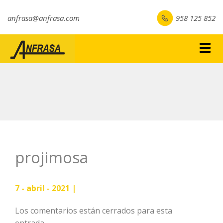
anfrasa@anfrasa.com
958 125 852
Togg
navig
projimosa
7 - abril - 2021 |
Los comentarios están cerrados para esta