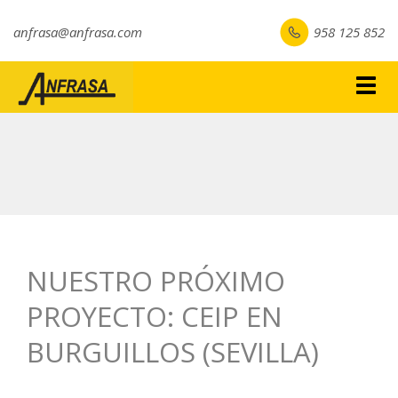
anfrasa@anfrasa.com
958 125 852
Togg
navig
NUESTRO PRÓXIMO
PROYECTO: CEIP EN
BURGUILLOS (SEVILLA)