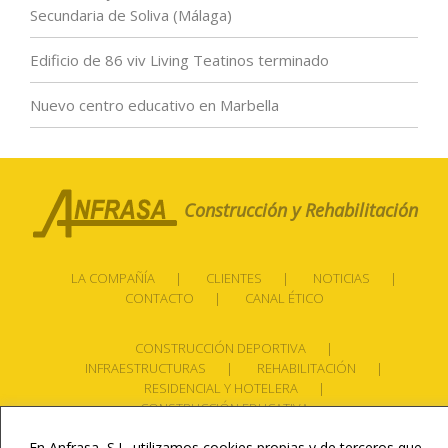
Secundaria de Soliva (Málaga)
Edificio de 86 viv Living Teatinos terminado
Nuevo centro educativo en Marbella
Construcción y Rehabilitación
LA COMPAÑÍA
CLIENTES
NOTICIAS
CONTACTO
CANAL ÉTICO
CONSTRUCCIÓN DEPORTIVA
INFRAESTRUCTURAS
REHABILITACIÓN
RESIDENCIAL Y HOTELERA
CONSTRUCCIÓN EDUCATIVA
En Anfrasa, S.L. utilizamos cookies propias y de terceros que