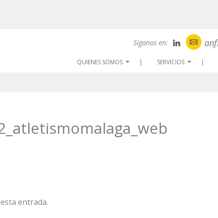
anf
Síganos en:
QUIENES SOMOS
SERVICIOS
...
...
2_atletismomalaga_web
esta entrada.