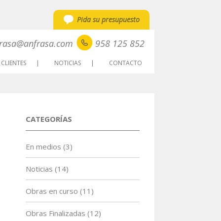
Pida su presupuesto
rasa@anfrasa.com
958 125 852
CLIENTES
NOTICIAS
CONTACTO
CATEGORÍAS
En medios
(3)
Noticias
(14)
Obras en curso
(11)
Obras Finalizadas
(12)