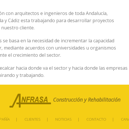
ón con arquitectos e ingenieros de toda Andalucía,
a y Cádiz esta trabajando para desarrollar proyectos
 nuestro cliente.
as se basa en la necesidad de incrementar la capacidad
or, mediante acuerdos con universidades u organismos
e el crecimiento del sector.
recalcar hacia donde va el sector y hacia donde las empresas
mirando y trabajando.
Construcción y Rehabilitación
PAÑÍA
CLIENTES
NOTICIAS
CONTACTO
CAN