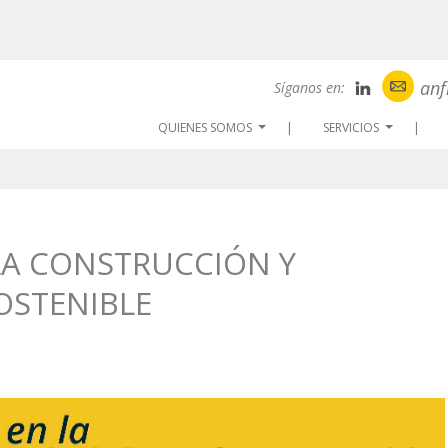
anf
Síganos en:
QUIENES SOMOS
SERVICIOS
...
...
LA CONSTRUCCIÓN Y
OSTENIBLE