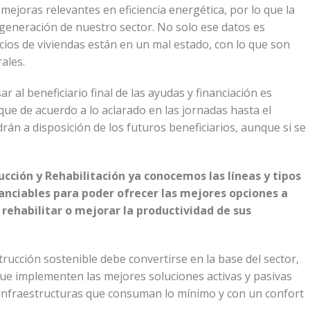
mejoras relevantes en eficiencia energética, por lo que la
regeneración de nuestro sector. No solo ese datos es
ficios de viviendas están en un mal estado, con lo que son
ales.
r al beneficiario final de las ayudas y financiación es
que de acuerdo a lo aclarado en las jornadas hasta el
n a disposición de los futuros beneficiarios, aunque si se
cción y Rehabilitación ya conocemos las líneas y tipos
anciables para poder ofrecer las mejores opciones a
rehabilitar o mejorar la productividad de sus
ucción sostenible debe convertirse en la base del sector,
ue implementen las mejores soluciones activas y pasivas
 infraestructuras que consuman lo mínimo y con un confort