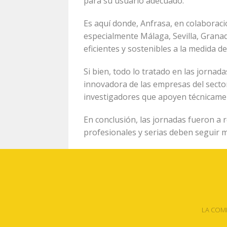
para su usuario adecuado.
Es aquí donde, Anfrasa, en colaboraci
especialmente Málaga, Sevilla, Granad
eficientes y sostenibles a la medida de
Si bien, todo lo tratado en las jornad
innovadora de las empresas del sect
investigadores que apoyen técnicament
En conclusión, las jornadas fueron a 
profesionales y serias deben seguir 
LA COM