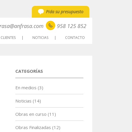
Pida su presupuesto
rasa@anfrasa.com
958 125 852
CLIENTES
NOTICIAS
CONTACTO
CATEGORÍAS
En medios
(3)
Noticias
(14)
Obras en curso
(11)
Obras Finalizadas
(12)