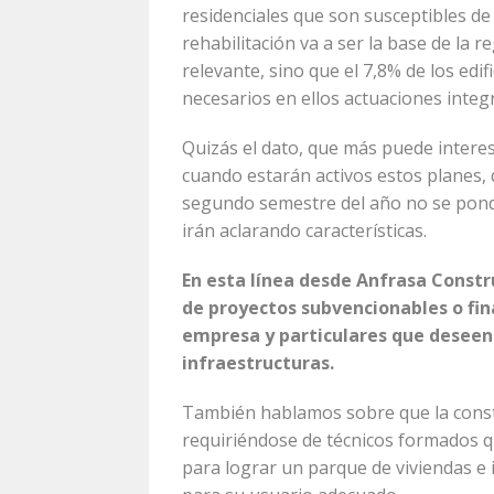
residenciales que son susceptibles de 
rehabilitación va a ser la base de la 
relevante, sino que el 7,8% de los edi
necesarios en ellos actuaciones integr
Quizás el dato, que más puede interesa
cuando estarán activos estos planes, 
segundo semestre del año no se pondrá
irán aclarando características.
En esta línea desde Anfrasa Constru
de proyectos subvencionables o fin
empresa y particulares que deseen 
infraestructuras.
También hablamos sobre que la constr
requiriéndose de técnicos formados q
para lograr un parque de viviendas e