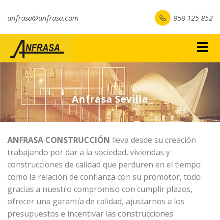
anfrasa@anfrasa.com
958 125 852
Togg
navig
Anfrasa Sevilla
ANFRASA CONSTRUCCIÓN
lleva desde su creación
trabajando por dar a la sociedad, viviendas y
construcciones de calidad que perduren en el tiempo
como la relación de confianza con su promotor, todo
gracias a nuestro compromiso con cumplir plazos,
ofrecer una garantía de calidad, ajustarnos a los
presupuestos e incentivar las construcciones