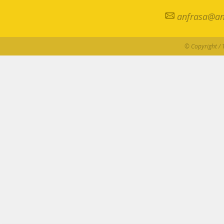
anfrasa@an
© Copyright / 