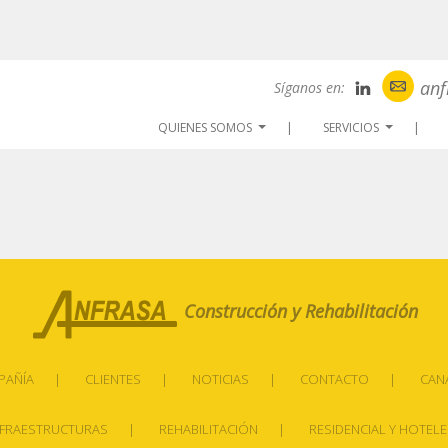
anf
Síganos en:
QUIENES SOMOS
SERVICIOS
...
...
Construcción y Rehabilitación
PAÑÍA
CLIENTES
NOTICIAS
CONTACTO
CAN
NFRAESTRUCTURAS
REHABILITACIÓN
RESIDENCIAL Y HOTEL