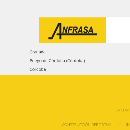
Granada
Priego de Córdoba (Córdoba)
Córdoba
LA COM
CONSTRUCCIÓN DEPORTIVA
I