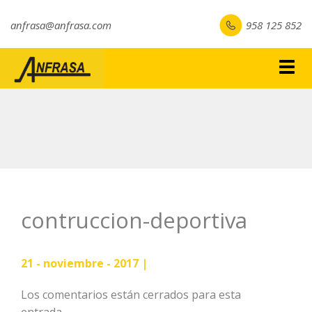
anfrasa@anfrasa.com
958 125 852
Togg
navig
contruccion-deportiva
21 - noviembre - 2017 |
Los comentarios están cerrados para esta